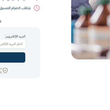
يتطلب الصيام المسب
ن
*
البريد الإلكتروني
خص
بال