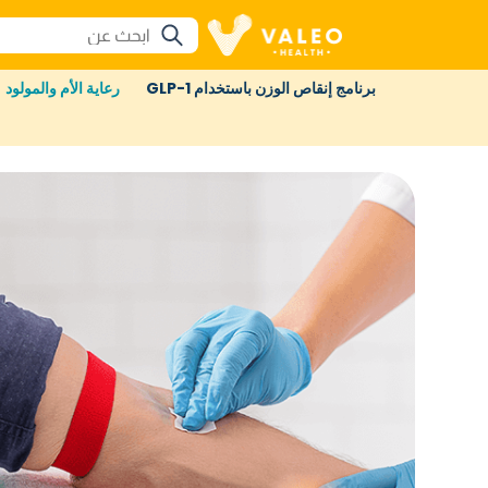
برنامج إنقاص الوزن باستخدام GLP-1
رعاية الأم والمولود