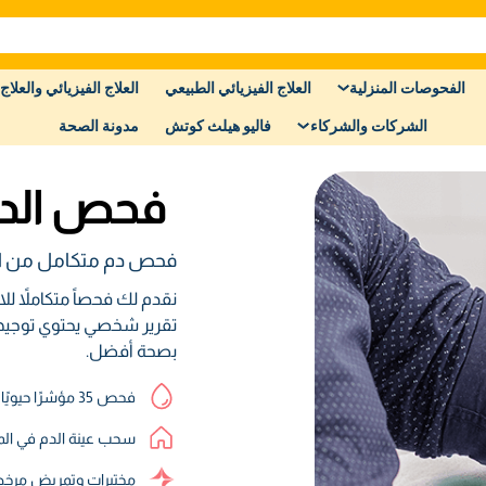
الفحوصات المنزلية
العلاج الفيزيائي الطبيعي
العلاج الفيزيائي والعلاج 
الشركات والشركاء
فاليو هيلث كوتش
مدونة الصحة
فحص الدم
فحص دم متكامل من ا
نقدم لك فحصاً متكاملاً 
تقرير شخصي يحتوي توجيها
بصحة أفضل.
فحص 35 مؤشرًا حيويًا
سحب عينة الدم في الم
مختبرات وتمريض مرخص