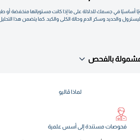
ص معلومات حول 36 مؤشرًا حيويًا أساسيًا في جسمك للدلالة على ما إذا كانت مستوياتها م
ترول والحديد وسكر الدم وحالة الكلى والكبد. كما يتضمن هذا التحليل
لمشمولة بالفحص
لماذا ڤاليو
فحوصات مستندة إلى أسس علمية