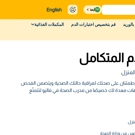
English
أبها
بالوريد
قم بتخصيص اختبارات الدم
المكملات الغذائية
 المتكامل
لمنزل
للاطمئنان على صحتك لمراقبة حالتك الصحية ويتضمن الفحص
ت معدة لك خصيصًا من مدرب الصحة في فاليو لتتمتّع
نزل
ين من وزارة الصحة