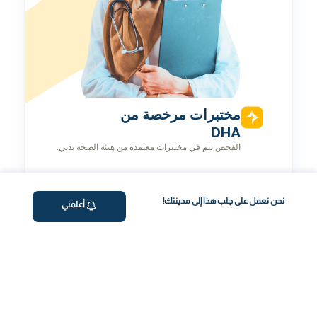
مختبرات مرخصة من
DHA
الفحص يتم في مختبرات معتمدة من هيئة الصحة بدبي.
نحن نعمل على جلب هذا إلى مدينتك!
أعلمني
رحلة صحتك، بسهولة
احجز فحص الدم عبر الإنترنت
اختر الفحص وحدد الموعد بسهولة بضغطة زر.
جمع العينات من المنزل