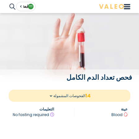
أبها
فحص تعداد الدم الكامل
14
الفحوصات المشمولة
عينة
التعليمات
No fasting required
Blood