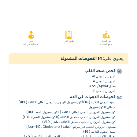
في المنزل
تقرير ذكي
خبير
جمع العينات
استشارة عن بُعد
يحتوي على:
14
الفحوصات المشمولة
فحص صحة القلب
البروتين الدهني A1
البروتين الدهني A
معدل ApoB/ApoA1
البروتين الدهني B
فحوصات الدهنيات في الدم
نسبة الدهون الثلاثية (TG)/كوليستيرول البروتين الدهني العالي الكثافة (HDL)
اجمالي الكوليستيرول
كوليستيرول البروتين الدهني العالي الكثافة (الكوليستيرول الجيد-HDL)
كوليستيرول البروتين الدهني منخفض الكثافة (الكوليستيرول السيء-LDL)
كوليسترول البروتين الدهني منخفض الكثافة للغاية (VLDL)
مستوى البروتين الدهني غير مرتفع الكثافة (Non-HDL Cholesterol)
نسبة الدهون الثلاثية (TG)
اجمالي الكوليستيرول/كوليستيرول البروتين الدهني العالي الكثافة (HDL)