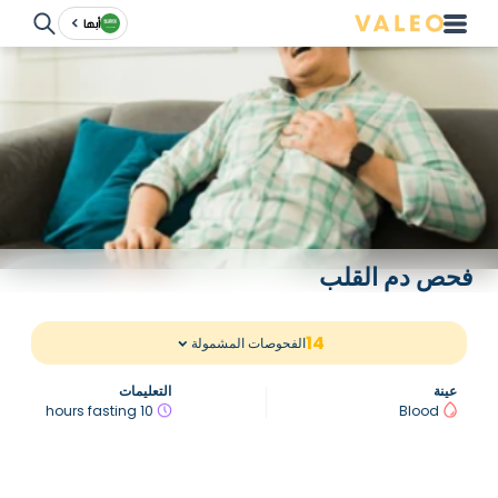
أبها
فحص دم القلب
14
الفحوصات المشمولة
عينة
التعليمات
10 hours fasting
Blood