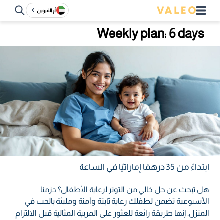
أم القيوين
Weekly plan: 6 days
ابتداءً من 35 درهمًا إماراتيًا في الساعة
هل تبحث عن حل خالي من التوتر لرعاية الأطفال؟ حزمنا
الأسبوعية تضمن لطفلك رعاية ثابتة وآمنة ومليئة بالحب في
المنزل. إنها طريقة رائعة للعثور على المربية المثالية قبل الالتزام