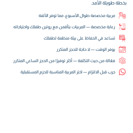
بخطة طويلة الأمد.
مربية مخصصة طوال الأسبوع، مما توفر الألفة
رعاية مخصصة — المربيات يتأقمن مع روتين طفلك واحتياجاته
تساعد في الحفاظ على بيئة منظمة لطفلك
يوفر الوقت — لا حاجة للحجز المتكرر
فعّالة من حيث التكلفة — أكثر توفيرًا من الحجز الساعي المتكرر
جرب قبل الالتزام — اختر المربية المناسبة للحزم المستقبلية