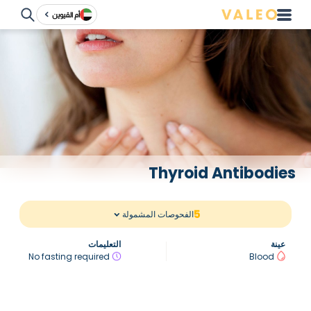
أم القيوين
Thyroid Antibodies
5
الفحوصات المشمولة
عينة
التعليمات
No fasting required
Blood