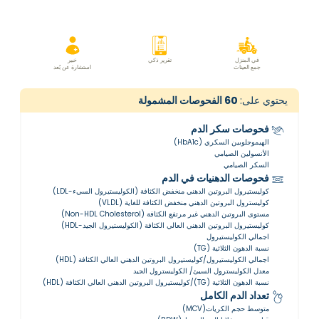
في المنزل
تقرير ذكي
خبير
جمع العينات
استشارة عن بُعد
يحتوي على:
60
الفحوصات المشمولة
فحوصات سكر الدم
الهيموجلوبين السكري (HbA1c)
الأنسولين الصيامي
السكر الصيامي
فحوصات الدهنيات في الدم
كوليستيرول البروتين الدهني منخفض الكثافة (الكوليستيرول السيء-LDL)
كوليسترول البروتين الدهني منخفض الكثافة للغاية (VLDL)
مستوى البروتين الدهني غير مرتفع الكثافة (Non-HDL Cholesterol)
كوليستيرول البروتين الدهني العالي الكثافة (الكوليستيرول الجيد-HDL)
اجمالي الكوليستيرول
نسبة الدهون الثلاثية (TG)
اجمالي الكوليستيرول/كوليستيرول البروتين الدهني العالي الكثافة (HDL)
معدل الكوليسترول السيئ/ الكوليسترول الجيد
نسبة الدهون الثلاثية (TG)/كوليستيرول البروتين الدهني العالي الكثافة (HDL)
تعداد الدم الكامل
متوسط حجم الكريات(MCV)