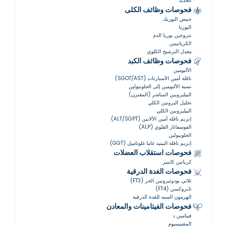
الحديد
فحوصات وظائف الكلى
حمض اليوريك
اليوريا
نتروجين يوريا الدم
الكرياتينين
معدل الترشيح الكلوي
فحوصات وظائف الكبد
الألبومين
ناقلة أمين الأسبارتات (SGOT/AST)
نسبة الألبومين إلى الجلوبيولين
البيليروبين المباشر (المقترن)
تحليل البروتين الكلي
البيليروبين الكلي
إنزيم ناقلة أمين الألانين (ALT/SGPT)
الفوسفاتاز القلوي (ALP)
الجلوبيولين
إنزيم ناقلة الببتيد غاما غلوتاميل (GGT)
فحوصات استقلاب العضلات
كرياتين كاينيز
فحوصات الغدة الدرقية
ثلاثي يودوثيرونين الحر (FT3)
ثايروكسن (FT4)
الهرمون المنبه للغدة الدرقية
فحوصات الفيتامينات والمعادن
فيتامين د
المغنيسيوم