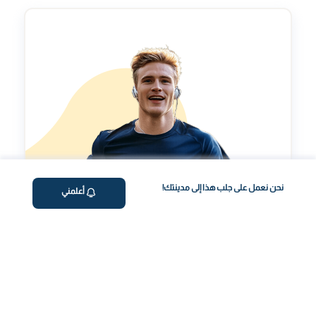
نحن نعمل على جلب هذا إلى مدينتك!
أعلمني
استشارة عن بعد مع
خبير
استشارات لتحسين صحتك العامة.