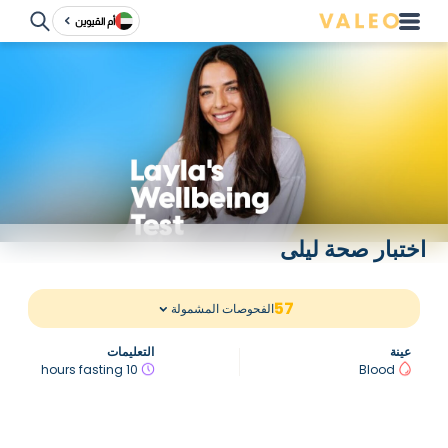
أم القيوين
اختبار صحة ليلى
57
الفحوصات المشمولة
عينة
التعليمات
10 hours fasting
Blood