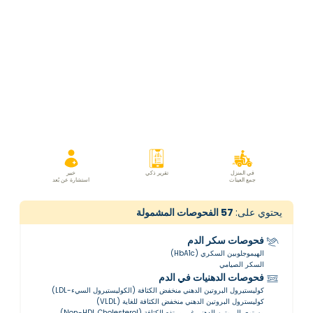
في المنزل
تقرير ذكي
خبير
جمع العينات
استشارة عن بُعد
يحتوي على:
57
الفحوصات المشمولة
فحوصات سكر الدم
الهيموجلوبين السكري (HbA1c)
السكر الصيامي
فحوصات الدهنيات في الدم
كوليستيرول البروتين الدهني منخفض الكثافة (الكوليستيرول السيء-LDL)
كوليسترول البروتين الدهني منخفض الكثافة للغاية (VLDL)
مستوى البروتين الدهني غير مرتفع الكثافة (Non-HDL Cholesterol)