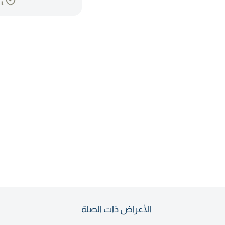
بال
الأعراض ذات الصلة