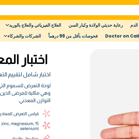
الدم
رعاية حديثي الولادة وكبار السن
العلاج الفيزيائي والعلاج بالوريد
Doctor on Call
فحوصات بأقل من 99 درهماً
الشركات والشركاء
اختبار الم
اختبار شامل لتقييم ال
وهي مثالية للمرضى الذين 
التوازن المعدني.
قياس التعرض للمعادن
., zinc, magnesium,
selenium)
عينة بول واحدة