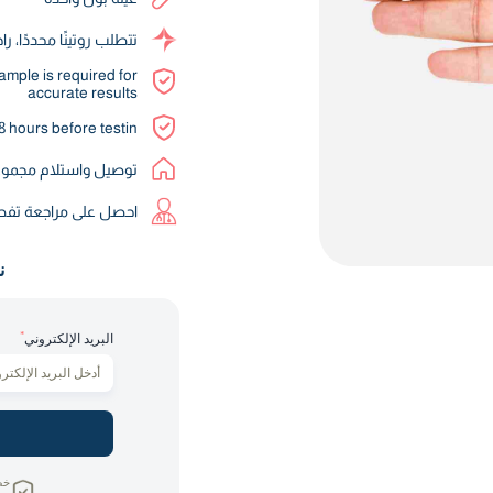
تتطلب روتينًا محددًا، ر
ample is required for
accurate results
 hours before testin
توصيل واستلام مجموعة 
احصل على مراجعة تفصيلية 
ن
*
البريد الإلكتروني
خص