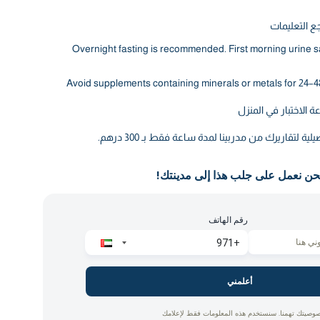
اجع التعليمات
Overnight fasting is recommended. First morning urine s
Avoid supplements containing minerals or metals for 24–48
الاختبار في المنزل
لتقاريرك من مدربينا لمدة ساعة فقط بـ 300 درهم.
حن نعمل على جلب هذا إلى مدينتك!
رقم الهاتف
أعلمني
وصيتك تهمنا. سنستخدم هذه المعلومات فقط لإعلامك