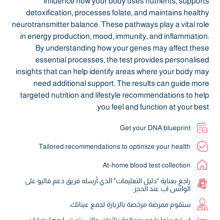
influence how your body uses nutrients, supports
detoxification, processes folate, and maintains healthy
neurotransmitter balance. These pathways play a vital role
in energy production, mood, immunity, and inflammation.
By understanding how your genes may affect these
essential processes, the test provides personalised
insights that can help identify areas where your body may
need additional support. The results can guide more
targeted nutrition and lifestyle recommendations to help
you feel and function at your best.
Get your DNA blueprint
Tailored recommendations to optimize your health
At-home blood test collection
راجع بعناية "دليل التعليمات" الذي أرسله فريق دعم فاليو على
الواتس اب عند الحجز.
ستقوم ممرضة مرخصة بالزيارة لجمع عيناتك.
استرخِ بينما نقوم بمعالجة نتائجك، والتي يتم تسليمها بعبارات