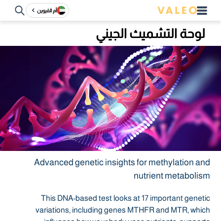
أم القيوين
لوحة التشميث الجيني
Advanced genetic insights for methylation and
nutrient metabolism
This DNA-based test looks at 17 important genetic
variations, including genes MTHFR and MTR, which