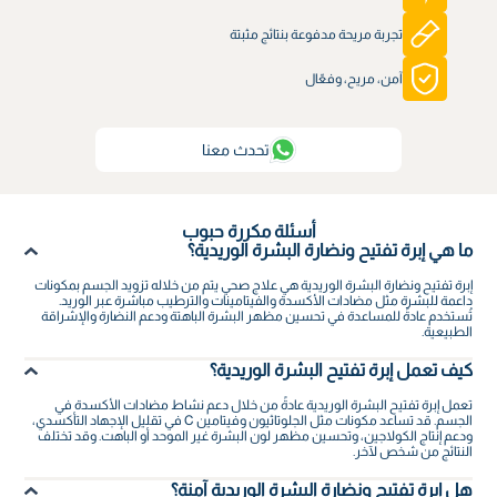
تجربة مريحة مدفوعة بنتائج مثبتة
آمن، مريح، وفعّال
تحدث معنا
أسئلة مكررة حبوب
ما هي إبرة تفتيح ونضارة البشرة الوريدية؟
إبرة تفتيح ونضارة البشرة الوريدية هي علاج صحي يتم من خلاله تزويد الجسم بمكونات
داعمة للبشرة مثل مضادات الأكسدة والفيتامينات والترطيب مباشرة عبر الوريد.
تُستخدم عادةً للمساعدة في تحسين مظهر البشرة الباهتة ودعم النضارة والإشراقة
الطبيعية.
كيف تعمل إبرة تفتيح البشرة الوريدية؟
تعمل إبرة تفتيح البشرة الوريدية عادةً من خلال دعم نشاط مضادات الأكسدة في
الجسم. قد تساعد مكونات مثل الجلوتاثيون وفيتامين C في تقليل الإجهاد التأكسدي،
ودعم إنتاج الكولاجين، وتحسين مظهر لون البشرة غير الموحد أو الباهت. وقد تختلف
النتائج من شخص لآخر.
هل إبرة تفتيح ونضارة البشرة الوريدية آمنة؟