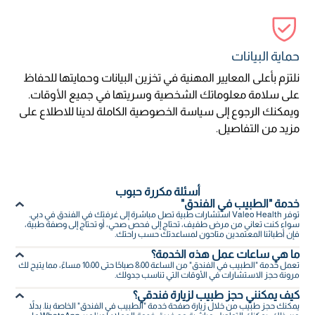
حماية البيانات
نلتزم بأعلى المعايير المهنية في تخزين البيانات وحمايتها للحفاظ
على سلامة معلوماتك الشخصية وسريتها في جميع الأوقات.
ويمكنك الرجوع إلى سياسة الخصوصية الكاملة لدينا للاطلاع على
مزيد من التفاصيل.
أسئلة مكررة حبوب
خدمة "الطبيب في الفندق"
توفر Valeo Health استشارات طبية تصل مباشرة إلى غرفتك في الفندق في دبي.
سواء كنت تعاني من مرض طفيف، تحتاج إلى فحص صحي، أو تحتاج إلى وصفة طبية،
فإن أطبائنا المعتمدين متاحون لمساعدتك حسب راحتك.
ما هي ساعات عمل هذه الخدمة؟
تعمل خدمة "الطبيب في الفندق" من الساعة 8:00 صباحًا حتى 10:00 مساءً، مما يتيح لك
مرونة حجز الاستشارات في الأوقات التي تناسب جدولك.
كيف يمكنني حجز طبيب لزيارة فندقي؟
يمكنك حجز طبيب من خلال زيارة صفحة خدمة "الطبيب في الفندق" الخاصة بنا. بدلاً