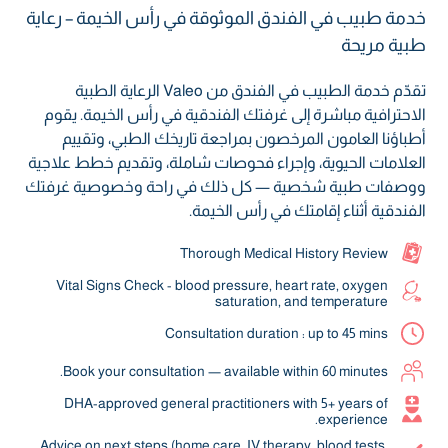
خدمة طبيب في الفندق الموثوقة في رأس الخيمة – رعاية
طبية مريحة
تقدّم خدمة الطبيب في الفندق من Valeo الرعاية الطبية
الاحترافية مباشرة إلى غرفتك الفندقية في رأس الخيمة. يقوم
أطباؤنا العامون المرخصون بمراجعة تاريخك الطبي، وتقييم
العلامات الحيوية، وإجراء فحوصات شاملة، وتقديم خطط علاجية
ووصفات طبية شخصية — كل ذلك في راحة وخصوصية غرفتك
الفندقية أثناء إقامتك في رأس الخيمة.
Thorough Medical History Review
Vital Signs Check - blood pressure, heart rate, oxygen
saturation, and temperature
Consultation duration : up to 45 mins
Book your consultation — available within 60 minutes.
DHA-approved general practitioners with 5+ years of
experience.
Advice on next steps (home care, IV therapy, blood tests,