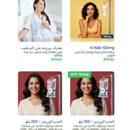
IV NAD 100mg
مغذيات وريدية تعزز الترطيب
مكافحة الشيخوخة وإصلاح الحمض
قوي طاقتك وأعِد ترطيب جسمك
النووي
بفعالية
699
899
OFF
100
الحديد الوريدي – 100 ملغ
الحديد الوريدي – 200 ملغ
استعد مستويات الحديد في جسمك
استعد مستويات الحديد في جسمك
بسرعة وأمان وفعالية من خلال العلاج
بسرعة وأمان وفعالية من خلال العلاج