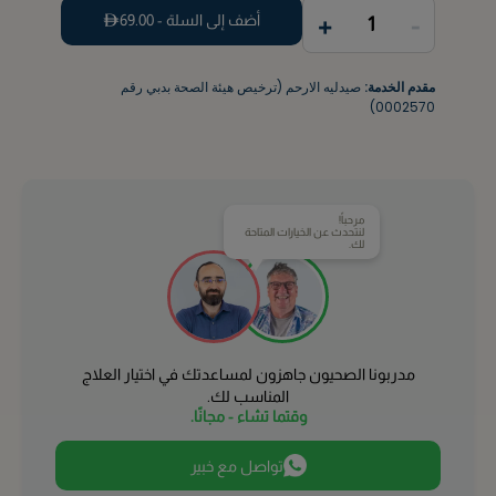
+
-
أضف إلى السلة -
69.00
1
مقدم الخدمة:
صيدليه الارحم (ترخيص هيئة الصحة بدبي رقم
0002570)
مرحباً!
لنتحدث عن الخيارات المتاحة
لك.
مدربونا الصحيون جاهزون لمساعدتك في اختيار العلاج
المناسب لك.
وقتما تشاء - مجانًا.
تواصل مع خبير