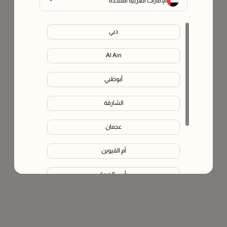
الإمارات العربية المتحدة
دبي
Al Ain
أبوظبي
الشارقة
عجمان
أم القيوين
رأس الخيمة
الفجيرة
Liwa