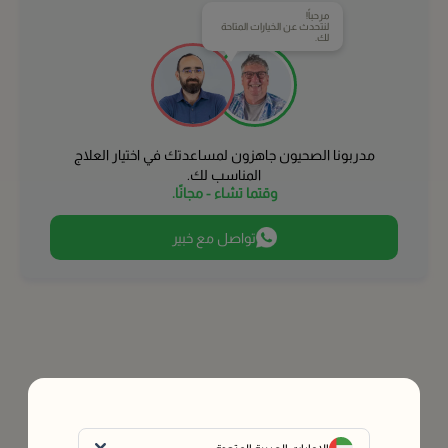
مرحباً!
لنتحدث عن الخيارات المتاحة
لك.
مدربونا الصحيون جاهزون لمساعدتك في اختيار العلاج
المناسب لك.
وقتما تشاء - مجانًا.
تواصل مع خبير