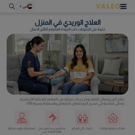
دبي
العلاج الوريدي في المنزل
خليط من المكونات ذات الجودة العالية و التأثير الامثل
علاج آمن وفعال للغاية يوفر جرعات مركزة من العناصر الغذائية الأساسية
يعطى مباشرة في مجرى الدم لضمان امتصاص واستفادة بنسبة 100٪.
علاجات منزلية لراحتك
خليط عالي التركيز
محترفين مرخصين من
استشارة طبيب مجانية
هيئة الصحة بدبي