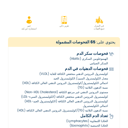
في المنزل
تقرير ذكي
خبير
جمع العينات
استشارة عن بُعد
يحتوي على:
65
الفحوصات المشمولة
فحوصات سكر الدم
الهيموجلوبين السكري (HbA1c)
السكر الصيامي
فحوصات الدهنيات في الدم
كوليسترول البروتين الدهني منخفض الكثافة للغاية (VLDL)
معدل الكوليسترول السيئ/ الكوليسترول الجيد
اجمالي الكوليستيرول/كوليستيرول البروتين الدهني العالي الكثافة (HDL)
نسبة الدهون الثلاثية (TG)
مستوى البروتين الدهني غير مرتفع الكثافة (Non-HDL Cholesterol)
كوليستيرول البروتين الدهني منخفض الكثافة (الكوليستيرول السيء-LDL)
كوليستيرول البروتين الدهني العالي الكثافة (الكوليستيرول الجيد-HDL)
اجمالي الكوليستيرول
نسبة الدهون الثلاثية (TG)/كوليستيرول البروتين الدهني العالي الكثافة (HDL)
تعداد الدم الكامل
الخلايا اللمفاوية (Lymphocytes)
الخلايا الحمضية (Eosinophils)