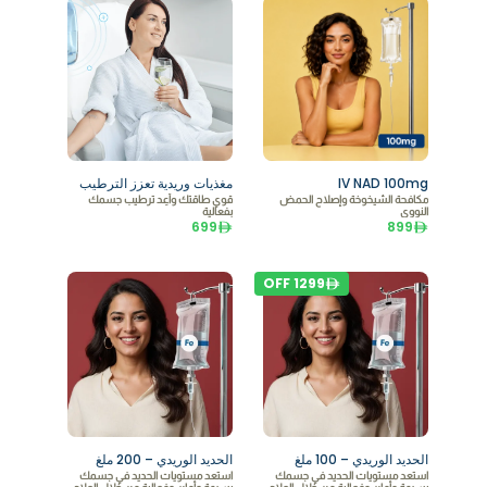
IV NAD 100mg
مغذيات وريدية تعزز الترطيب
مكافحة الشيخوخة وإصلاح الحمض
قوي طاقتك وأعِد ترطيب جسمك
النووي
بفعالية
699
899
OFF
1299
الحديد الوريدي – 100 ملغ
الحديد الوريدي – 200 ملغ
استعد مستويات الحديد في جسمك
استعد مستويات الحديد في جسمك