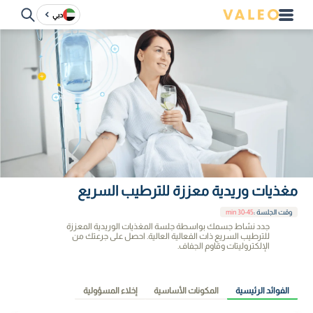
دبي
مغذيات وريدية معززة للترطيب السريع
وقت الجلسة
:
30-45 min
جدد نشاط جسمك بواسطة جلسة المغذيات الوريدية المعززة
للترطيب السريع ذات الفعالية العالية. احصل على جرعتك من
الإلكتروليتات وقاوم الجفاف.
الفوائد الرئيسية
المكونات الأساسية
إخلاء المسؤولية