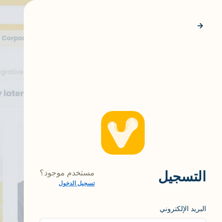
التسجيل
مستخدم موجود؟
تسجيل الدخول
البريد الإلكتروني