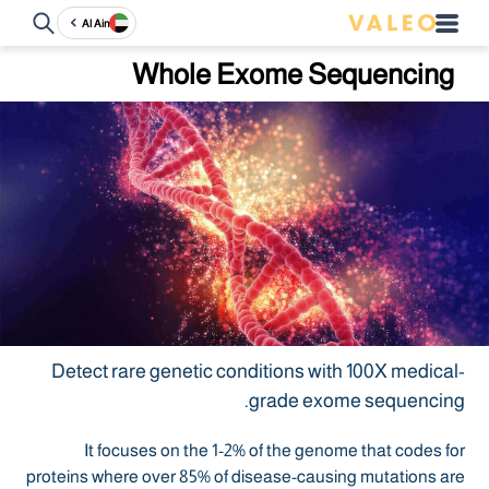
Al Ain
Whole Exome Sequencing
Detect rare genetic conditions with 100X medical-
grade exome sequencing.
It focuses on the 1-2% of the genome that codes for
proteins where over 85% of disease-causing mutations are