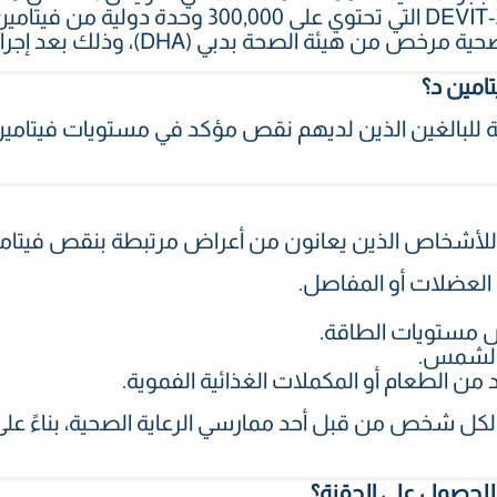
 بدبي (DHA)، وذلك بعد إجراء استشارة وتقييم طبي للحالة.
امين د؟
ة للبالغين الذين لديهم نقص مؤكد في مستويات فيتامين 
ا للأشخاص الذين يعانون من أعراض مرتبطة بنقص فيتامي
و العضلات أو المفاصل.
ض مستويات الطاقة.
الشمس.
ن الطعام أو المكملات الغذائية الفموية.
لكل شخص من قبل أحد ممارسي الرعاية الصحية، بناءً على 
للحصول على الحقنة؟