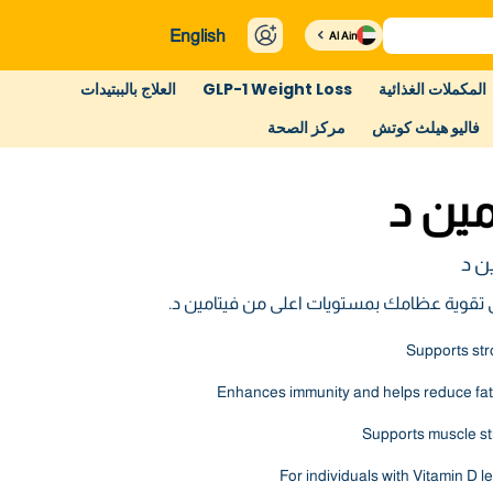
English
Al Ain
المكملات الغذائية
GLP-1 Weight Loss
العلاج بالببتيدات
فاليو هيلث كوتش
مركز الصحة
مين د
ن د
وية عظامك بمستويات اعلى من فيتامين د.
Supports str
Enhances immunity and helps reduce fat
Supports muscle st
For individuals with Vitamin D 