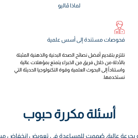
لماذا ڤاليو
فحوصات مستندة إلى أسس علمية
نلتزم بتقديم أفضل نصائح الصحة البدنية والذهنية المثبتة
بالأدلة من خلال فريق من الخبراء يتمتع بمؤهلات عالية
واستناداً إلى البحوث العلمية وقوة التكنولوجيا الحديثة التي
نستخدمها.
أسئلة مكررة حبوب
ة بجرعة عالية، صُممت للمساعدة في تعويض انخفاض مس