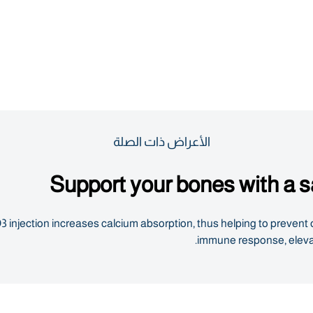
الأعراض ذات الصلة
Support your bones with a s
3 injection increases calcium absorption, thus helping to preven
immune response, elevat