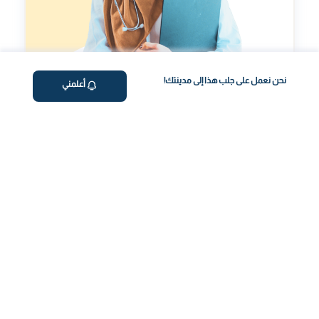
نحن نعمل على جلب هذا إلى مدينتك!
أعلمني
مؤشر طول العمر
تقييم شخصي لتحسينمؤشر طول العمر الخاص بك.
رحلة صحتك، بسهولة
احجز فحص الدم عبر الإنترنت
اختر الفحص وحدد الموعد بسهولة بضغطة زر.
جمع العينات من المنزل
نأتي إليك! جمع احترافي ومريح من منزلك.