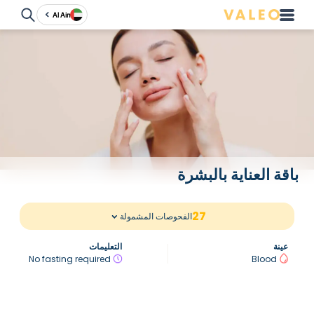
Al Ain
باقة العناية بالبشرة
27
الفحوصات المشمولة
عينة
التعليمات
No fasting required
Blood