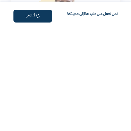
نحن نعمل على جلب هذا إلى مدينتك!
أعلمني
مؤشر طول العمر
تقييم شخصي لتحسينمؤشر طول العمر الخاص بك.
رحلة صحتك، بسهولة