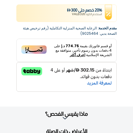
%
20
خصم
حتى
300
استخدم الكود
VALEO20
مقدم الخدمة:
الرعاية الصحية المنزلية التكاملية (رقم ترخيص هيئة
الصحة بدبي: 9025464)
أو قسم فاتورتك بقيمة
774.75 د.إ
على
4
دفعات بدون رسوم تأخير، متوافقة مع
الشريعة الإسلامية
اعرف أكثر
ماذا يقيس الفحص؟
الأعراض ذات الصلة