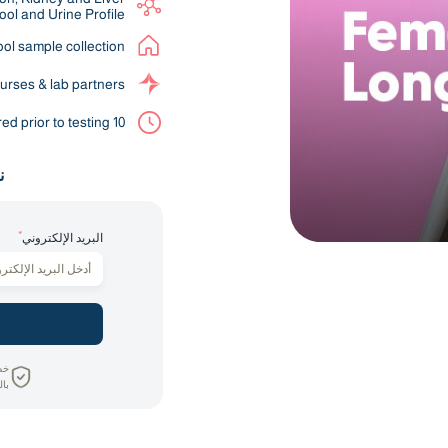
tool and Urine Profile
ool sample collection
urses & lab partners
10 hours fasting required prior to testing
ن
*
البريد الإلكتروني
خص
بال