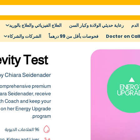
الدم
رعاية حديثي الولادة وكبار السن
العلاج الفيزيائي والعلاج بالوريد
Doctor on Call
فحوصات بأقل من 99 درهماً
الشركات والشركاء
vity Test
by Chiara Seidenader
s comprehensive premium
iara Seidenader, receive
alth Coach and keep your
als on her Energy Upgrade
program.
96 العلامات الحيوية
on, Kidney and Liver