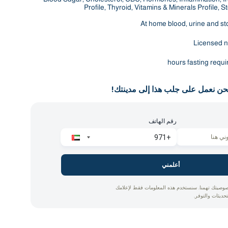
Profile, Thyroid, Vitamins & Minerals Profile, S
At home blood, urine and st
Licensed n
حن نعمل على جلب هذا إلى مدينتك!
رقم الهاتف
أعلمني
وصيتك تهمنا. سنستخدم هذه المعلومات فقط لإعلامك
تحديثات والتوفر.