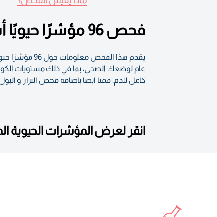
ماذا يقيس الفحص؟
فحص 96 مؤشرًا حيويًا أساسيًا لتقييم صحتك العامة
يقدم هذا الفح
كامل للدم. قمنا ايضا باضافة فحص البراز و الب
انقر لعرض المؤشرات الحيوية ا