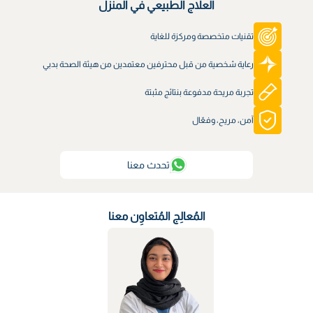
العلاج الطبيعي في المنزل
تقنيات متخصصة ومركزة للغاية
رعاية شخصية من قبل محترفين معتمدين من هيئة الصحة بدبي
تجربة مريحة مدفوعة بنتائج مثبتة
آمن، مريح، وفعّال
تحدث معنا
المُعالِج المُتعاوِن معنا