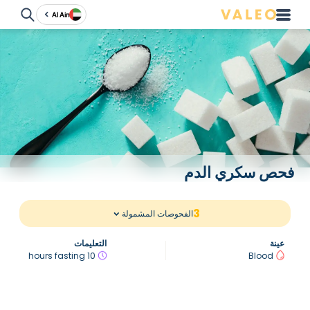
Al Ain
فحص سكري الدم
3
الفحوصات المشمولة
عينة
التعليمات
10 hours fasting
Blood