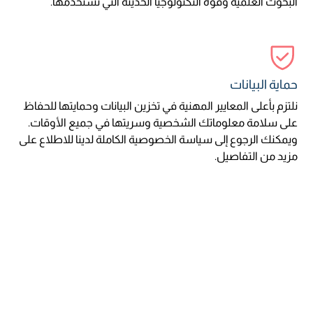
البحوث العلمية وقوة التكنولوجيا الحديثة التي نستخدمها.
حماية البيانات
نلتزم بأعلى المعايير المهنية في تخزين البيانات وحمايتها للحفاظ
على سلامة معلوماتك الشخصية وسريتها في جميع الأوقات.
ويمكنك الرجوع إلى سياسة الخصوصية الكاملة لدينا للاطلاع على
مزيد من التفاصيل.