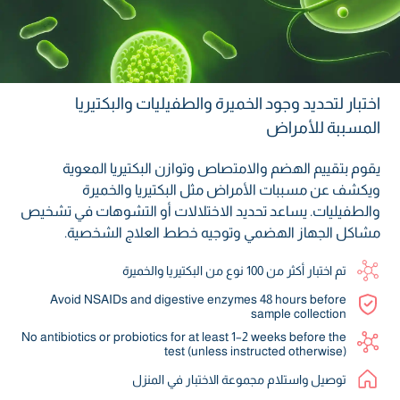
اختبار لتحديد وجود الخميرة والطفيليات والبكتيريا
المسببة للأمراض
يقوم بتقييم الهضم والامتصاص وتوازن البكتيريا المعوية
ويكشف عن مسببات الأمراض مثل البكتيريا والخميرة
والطفيليات. يساعد تحديد الاختلالات أو التشوهات في تشخيص
مشاكل الجهاز الهضمي وتوجيه خطط العلاج الشخصية.
تم اختبار أكثر من 100 نوع من البكتيريا والخميرة
Avoid NSAIDs and digestive enzymes 48 hours before
sample collection
No antibiotics or probiotics for at least 1–2 weeks before the
test (unless instructed otherwise)
توصيل واستلام مجموعة الاختبار في المنزل