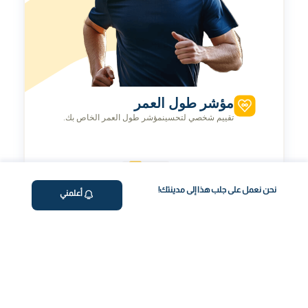
مؤشر طول العمر
تقييم شخصي لتحسينمؤشر طول العمر الخاص بك.
نحن نعمل على جلب هذا إلى مدينتك!
أعلمني
رحلة صحتك، بسهولة
احجز فحص الدم عبر الإنترنت
اختر الفحص وحدد الموعد بسهولة بضغطة زر.
جمع العينات من المنزل
نأتي إليك! جمع احترافي ومريح من منزلك.