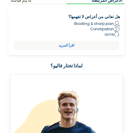
الأعراض المرتبطة
ما يتم قياسه
هل تعاني من أعراض لا تفهمها؟
Bloating & sharp pain
Constipation
acne
اقرأ المزيد
لماذا تختار فاليو؟