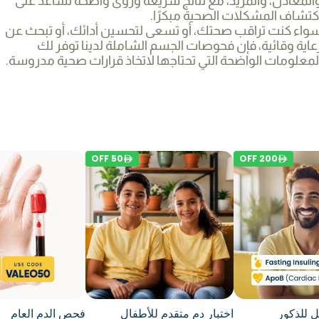
المعادن، والمزيد، مع نتائج سريعة ورؤى واضحة تساعد على
كتشاف المشكلات الصحية مبكرًا.
واء كنت تراقب صحتك، أو تسعى لتحسين أدائك، أو تبحث عن
عاية وقائية، فإن فحوصات الجسم الشاملة لدينا توفر لك
لمعلومات الواضحة التي تحتاجها لاتخاذ قرارات صحية مدروسة.
OFF
50
OFF
200
 للذكور
اختبار دم متقدم للأطفال
فحص الدم العام