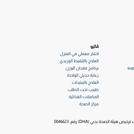
ڤاليو
اختبار معملي في المنزل
العلاج بالتنقيط الوريدي
sup
برنامج فقدان الوزن
رعاية حديثي الولادة
العلاج بالببتيدات
طبيب تحت الطلب
المكملات الغذائية
مركز الصحة