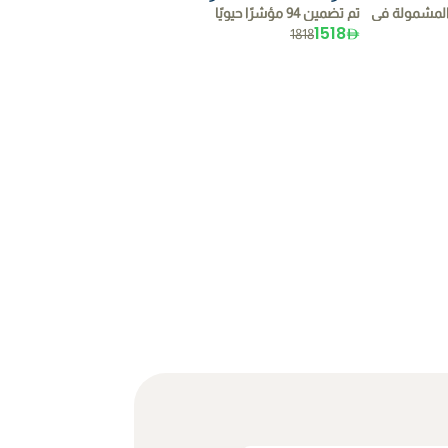
تم تضمين 94 مؤشرًا حيويًا
1518
1818