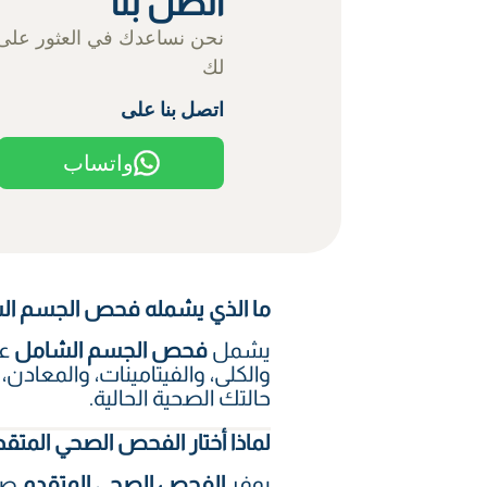
اتصل بنا
نحن نساعدك في العثور على
لك
اتصل بنا على
واتساب
ما الذي يشمله فحص الجسم الشا
يشمل
فحص الجسم الشامل
عا
والكلى، والفيتامينات، والمعاد
حالتك الصحية الحالية.
لماذا أختار الفحص الصحي المتق
يوفر
الفحص الصحي المتقدم
صور