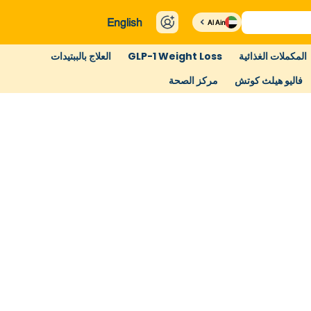
English
Al Ain
المكملات الغذائية
GLP-1 Weight Loss
العلاج بالببتيدات
فاليو هيلث كوتش
مركز الصحة