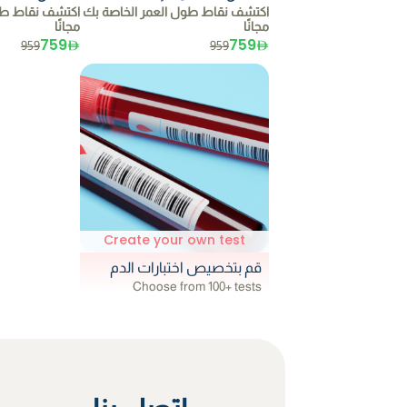
اكتشف نقاط طول العمر الخاصة بك
اكتشف نقاط طو
مجانًا
مجانًا
759
759
959
959
Create your own test
قم بتخصيص اختبارات الدم
Choose from 100+ tests