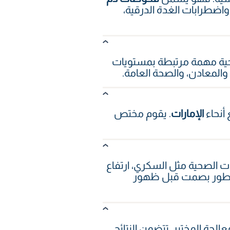
اضطرابات الغدة الدرقية،
حية مهمة مرتبطة بمستويات
 والمعادن، والصحة العامة.
 أنحاء
الإمارات
. يقوم مختص
ت الصحية مثل السكري، ارتفاع
د تتطور بصمت قبل ظهور
لجة المختبر. تتضمن النتائج