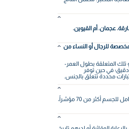
ارقة
،
عجمان
،
أم القيوين
،
 وفحوصات الدم المتقدمة المخصصة للرجال أو النساء من
 للنساء أو الرجال أو تلك المتعلقة بطول العمر-
دقيق؛ في حين توفر
تبارات محددة تتعلق بالجنس.
يتضمن الفحص الأساسي الشامل للجسم أكثر من 30 مؤشراً، ويشمل الفحص العام الشامل للجسم أكثر من 70 مؤشراً،
لرعاية الوقائية أو لديهم تاريخ