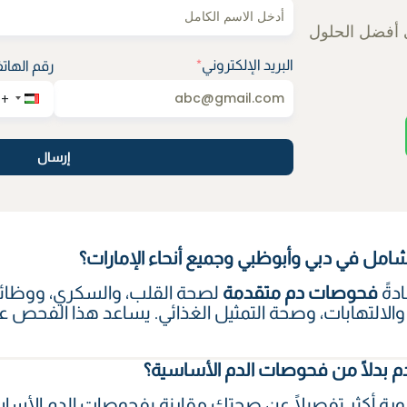
 أفضل الحلول
البريد الإلكتروني
*
رقم الهات
إرسال
مل في دبي وأبوظبي وجميع أنحاء الإمارات؟
دةً
فحوصات دم متقدمة
لصحة القلب، والسكري، ووظائف 
ن، والالتهابات، وصحة التمثيل الغذائي. يساعد هذا الفح
دم بدلًا من فحوصات الدم الأساسية؟
ة أكثر تفصيلًا عن صحتك مقارنة بفحوصات الدم الأس