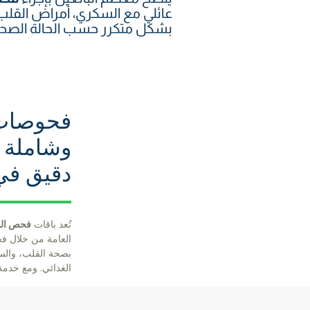
عائلي مع السكري، أمراض القلب،
بشكل متكرر حسب الحالة الصحي
فحوصات 
وشاملة
دقيق في
تُعد باقات
فحص ال
العامة من خلال 
بصحة القلب، والسكر
الغذائي. ومع خدم