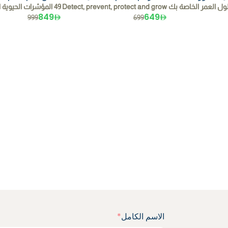
ل العمر الخاصة بك
Detect, prevent, protect and grow
49 المؤشرات الحيوية المشمولة في
849
649
999
699
الاسم الكامل
*