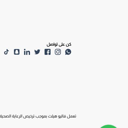
كن على تواصل
تعمل فاليو هيلث بموجب ترخيص الرعاية الصحية المنزلية التكاملية من هيئة الصحة بدبي (DHA) ر