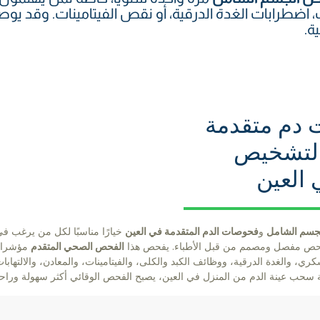
 اضطرابات الغدة الدرقية، أو نقص الفيتامينات. وقد يو
ة.
دم متقدمة
 لتشخيص
 العين
جسم الشامل
و
فحوصات الدم المتقدمة في العين
خيارًا مناسبًا لكل من يرغب ف
فحص مفصل ومصمم من قبل الأطباء. يفحص هذا
الفحص الصحي المتقدم
مؤشرات
ي، والغدة الدرقية، ووظائف الكبد والكلى، والفيتامينات، والمعادن، والالتهابا
ة سحب عينة الدم من المنزل في العين، يصبح الفحص الوقائي أكثر سهولة وراح