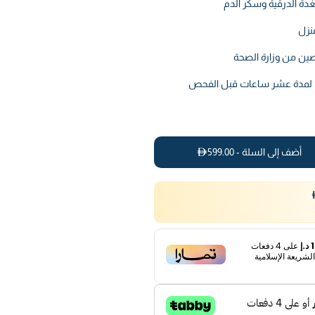
غدة الدرقية وسكر الدم
نزل
ين من وزارة الصحة
ق لمدة عشر ساعات قبل الفحص
أضف إلى السلة -
599.00
إ
على
4
دفعات
لشريعة الإسلامية