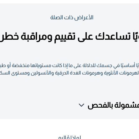
الأعراض ذات الصلة
ويًا حيويًا تساعدك على تقييم ومراقبة خ
 معلومات حول 12 مؤشرًا حيويًا أساسيًا في جسمك للدلالة على ما إذا كانت مستوياتها م
مونات الأنثوية وهرمونات الغدة الدرقية والأنسولين ومستوى السكر 
لمشمولة بالفحص
لماذا ڤاليو