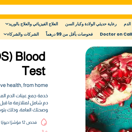
الدم
رعاية حديثي الولادة وكبار السن
العلاج الفيزيائي والعلاج بالوريد
Doctor on Call
فحوصات بأقل من 99 درهماً
الشركات والشركاء
) Blood
Test
e health, from home.
خدمة جمع عينات الدم الم
دم شامل لمتلازمة ما قبل
وصحتك العامة، وذلك بتوج
فحص 12 مؤشرًا حيويًا