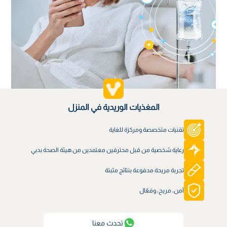
المغذيات الوريدية في المنزل
تقنيات متخصصة ومركزة للغاية
رعاية شخصية من قبل محترفين معتمدين من هيئة الصحة بدبي
تجربة مريحة مدفوعة بنتائج مثبتة
آمن، مريح، وفعّال
تحدث معنا