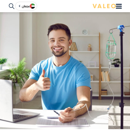
عجمان