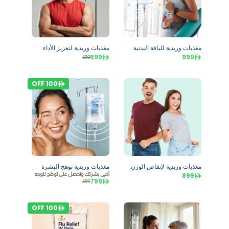
مغذيات وريدية للياقة البدنية
مغذيات وريدية لتعزيز الأداء
699
999
899
OFF
100
مغذيات وريدية لإنقاص الوزن
مغذيات وريدية توهج البشرة
899
أحيي بشرتك واحصل على توهّج للوجه
799
899
OFF
100