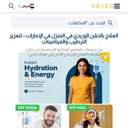
عجمان
العلاج بالحقن الوريدي في المنزل في الإمارات – لتعزيز
الترطيب والفيتامينات
عزّز جسمك بالعناصر الغذائية الأساسية من خلال
جلسات العلاج الوريدي الآمن في منزلك بدبي.
OFF
200
OFF
60