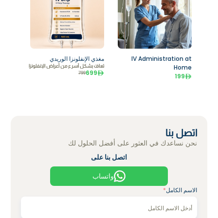
IV Administration at
مغذي الإنفلونزا الوريدي
Home
تعافَ بشكل أسرع من أعراض الإنفلونزا
699
799
199
اتصل بنا
نحن نساعدك في العثور على أفضل الحلول لك
اتصل بنا على
واتساب
الاسم الكامل
*