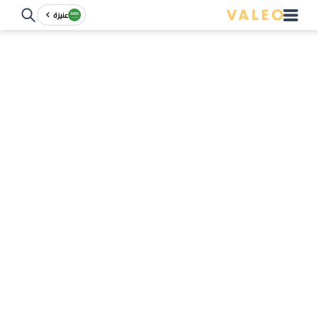
عنيزة