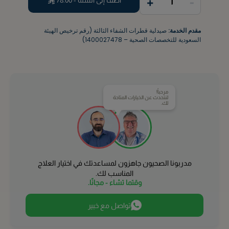
+
-
1
مقدم الخدمة:
صيدلية قطرات الشفاء الثالثة (رقم ترخيص الهيئة
السعودية للتخصصات الصحية – 1400027478)
مرحباً!
لنتحدث عن الخيارات المتاحة
لك.
مدربونا الصحيون جاهزون لمساعدتك في اختيار العلاج
المناسب لك.
وقتما تشاء - مجانًا.
تواصل مع خبير