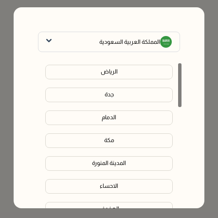
المملكة العربية السعودية
الرياض
جدة
الدمام
مكة
المدينة المنورة
الاحساء
الهفوف‎