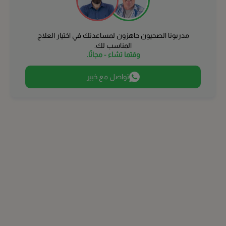
المبرز
الطائف
مدربونا الصحيون جاهزون لمساعدتك في اختيار العلاج
المناسب لك.
بريدة
وقتما تشاء - مجانًا.
تواصل مع خبير
عنيزة
حائل
الخبر
القطيف‎
أبها
الظهران
الجبيل