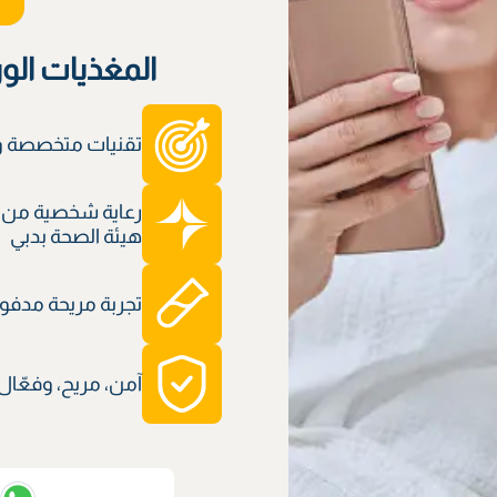
المغذيات الو
تقنيات متخصصة وم
رعاية شخصية من 
هيئة الصحة بدبي
تجربة مريحة مدفوعة
آمن، مريح، وفعّال