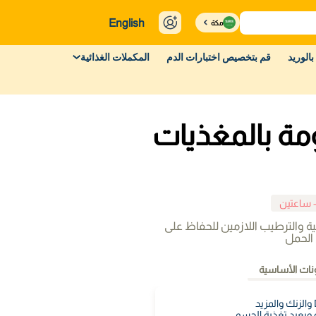
English
مكة
بالوريد
قم بتخصيص اختبارات الدم
المكملات الغذائية
مة بالمغذيات
- ساعتين
ية والترطيب اللازمين للحفاظ على
الحمل
نات الأساسية
ة ويعيد تغذية الجسم