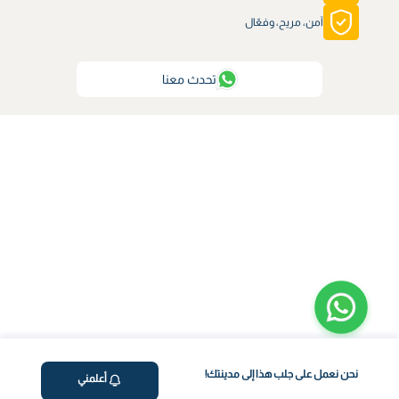
آمن، مريح، وفعّال
تحدث معنا
نحن نعمل على جلب هذا إلى مدينتك!
أعلمني