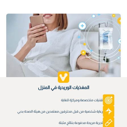
المغذيات الوريدية في المنزل
تقنيات متخصصة ومركزة للغاية
رعاية شخصية من قبل محترفين معتمدين من هيئة الصحة بدبي
تجربة مريحة مدفوعة بنتائج مثبتة