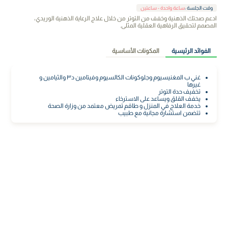
وقت الجلسة
:
ساعة واحدة - ساعتين
ادعم صحتك الذهنية وخفف من التوتر من خلال علاج الرعاية الذهنية الوريدي،
المصمم لتحقيق الرفاهية العقلية المثلى.
الفوائد الرئيسية
المكونات الأساسية
غني ب المغنيسيوم وجلوكونات الكالسيوم وفيتامين د٣ والثيامين و
غيرها
تخفيف حدة التوتر
يخفف القلق ويساعد على الاسترخاء
خدمة العلاج في المنزل و طاقم تمريض معتمد من وزارة الصحة
تتضمن استشارة مجانية مع طبيب