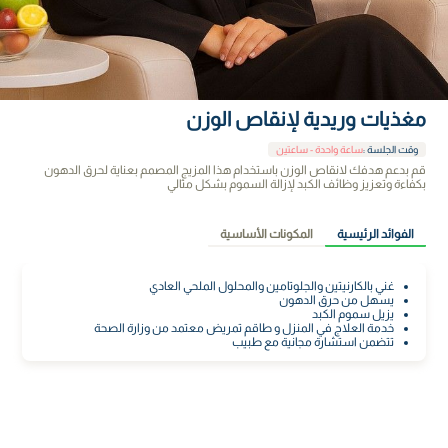
مغذيات وريدية لإنقاص الوزن
وقت الجلسة
:
ساعة واحدة - ساعتين
قم بدعم هدفك لانقاص الوزن باستخدام هذا المزيج المصمم بعناية لحرق الدهون
بكفاءة وتعزيز وظائف الكبد لإزالة السموم بشكل مثالي
الفوائد الرئيسية
المكونات الأساسية
غني بالكارنيتين والجلوتامين والمحلول الملحي العادي
يسهل من حرق الدهون
يزيل سموم الكبد
خدمة العلاج في المنزل و طاقم تمريض معتمد من وزارة الصحة
تتضمن استشارة مجانية مع طبيب