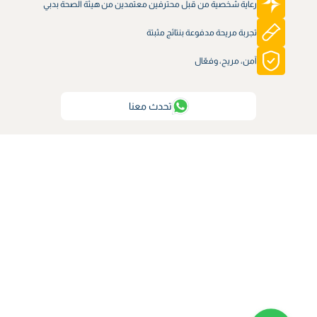
رعاية شخصية من قبل محترفين معتمدين من هيئة الصحة بدبي
تجربة مريحة مدفوعة بنتائج مثبتة
آمن، مريح، وفعّال
تحدث معنا