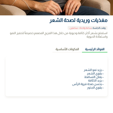
مغذيات وريدية لصحة الشعر
وقت الجلسة
:
ساعة واحدة - ساعتين
استمتع بشعر أكثر كثافة وحيوية من خلال هذا المزيج المصمم خصيصاً لتحفيز النمو
واستعادة الحيوية
الفوائد الرئيسية
المكونات الأساسية
• يزيد نمو الشعر
• يقوي الشعر
• يقلل التساقط
• يزيد الكثافة
• يحسن صحة فروة الرأس
• يقوي الجذور