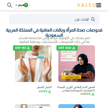
الدمام
فحوصات صحة المرأة وباقات العافية في المملكة العربية
السعودية
ضع صحتك في الأولوية مع فحوص متخصصة للنساء،
بما في ذلك الفحوصات، الاستشارات، وخطط العافية.
OFF
151
OFF
300
فحص الدم لإنقاص الوزن للنساء
اختبار الحمل
53 المؤشرات الحيوية المشمولة في
199
350
999
1299