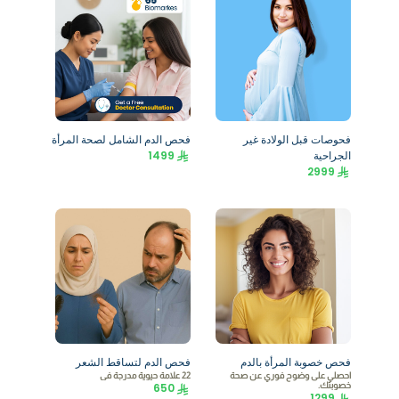
فحوصات قبل الولادة غير
فحص الدم الشامل لصحة المرأة
الجراحية
1499
2999
فحص خصوبة المرأة بالدم
فحص الدم لتساقط الشعر
احصلي على وضوح فوري عن صحة
22 علامة حيوية مدرجة في
خصوبتك.
650
1299