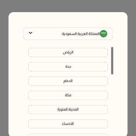
المملكة العربية السعودية
الرياض
جدة
يبدو أن الصفحة اللي تبحث عنها تم نقلها أو لم تعد متوفرة.
الدمام
في هذه الأثناء، تقدر تستكشف الصفحات التالية
مكة
مكملات غذائية فاليو
المدينة المنورة
المدوّنة (مركز الصحة)
الاحساء