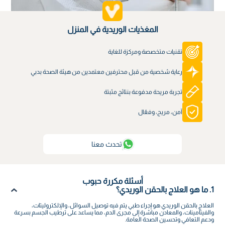
المغذيات الوريدية في المنزل
تقنيات متخصصة ومركزة للغاية
رعاية شخصية من قبل محترفين معتمدين من هيئة الصحة بدبي
تجربة مريحة مدفوعة بنتائج مثبتة
آمن، مريح، وفعّال
تحدث معنا
أسئلة مكررة حبوب
1. ما هو العلاج بالحقن الوريدي؟
العلاج بالحقن الوريدي هو إجراء طبي يتم فيه توصيل السوائل، والإلكتروليتات،
والفيتامينات، والمعادن مباشرة إلى مجرى الدم، مما يساعد على ترطيب الجسم بسرعة
ودعم التعافي وتحسين الصحة العامة.