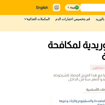
English
بريدة
بالوريد
قم بتخصيص اختبارات الدم
المكملات الغذائية
يدية لمكافحة
- ساعتين
يا مع هذا المزيج المضاد للشيخوخة،
و أصغر سنًا من الداخل
نات الأساسية
لمتعددة والسيلينيوم والزنك وغيرها
يخوخة