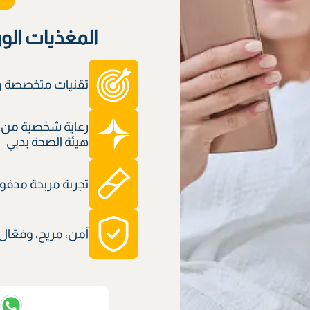
المغذيات الو
تقنيات متخصصة وم
رعاية شخصية من 
هيئة الصحة بدبي
تجربة مريحة مدفوعة
آمن، مريح، وفعّال
ت