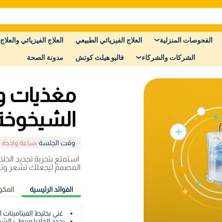
الفحوصات المنزلية
العلاج الفيزيائي الطبيعي
العلاج الفيزيائي والعلاج 
الشركات والشركاء
فاليو هيلث كوتش
مدونة الصحة
مغذيات ور
الشيخوخة
وقت الجلسة
:
ساعة واحدة 
استمتع بتجربة تجديد الخلا
المصمم ليجعلك تشعر وتبد
الفوائد الرئيسية
المكو
غني بخليط الفيتامينات ا
يجدد الخلايا ويبطئ الش