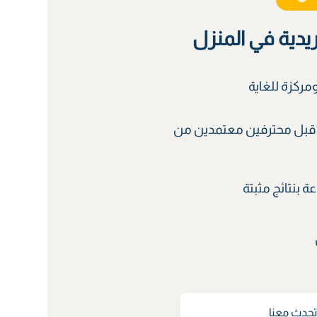
ريدية في المنزل
ركزة للغاية
قبل محترفين معتمدين من
 بنتائج مثبتة
حدث معنا