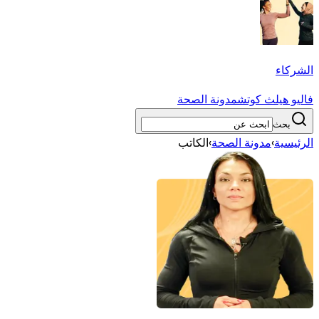
الشركاء
فاليو هيلث كوتش
مدونة الصحة
بحث
الرئيسية
›
مدونة الصحة
›
الكاتب