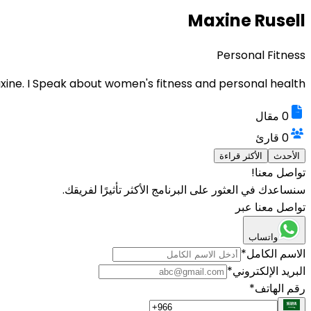
Maxine Rusell
Personal Fitness
axine. I Speak about women's fitness and personal health
0
مقال
0
قارئ
الأحدث
الأكثر قراءة
تواصل معنا!
سنساعدك في العثور على البرنامج الأكثر تأثيرًا لفريقك.
تواصل معنا عبر
واتساب
الاسم الكامل
*
البريد الإلكتروني
*
رقم الهاتف
*