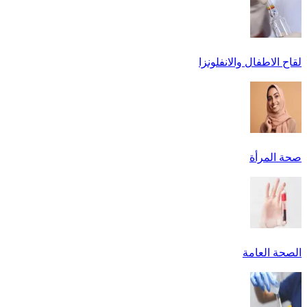
لقاح الاطفال والانفلونزا
صحة المرأة
الصحة العامة