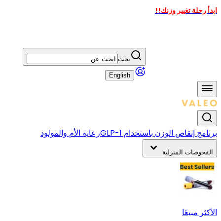
ابدأ رحلة تغيير وزنك!!
بحث
English
برنامج إنقاص الوزن باستخدام GLP-1
رعاية الأم والمولود
الفحوصات المنزلية
الأكثر مبيعًا