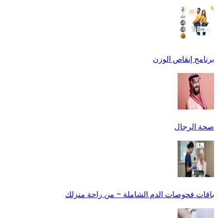
برنامج إنقاص الوزن
صحة الرجال
باقات فحوصات الدم الشاملة – من راحة منزلك