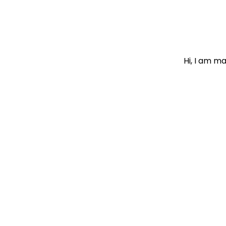
Hi, I am m