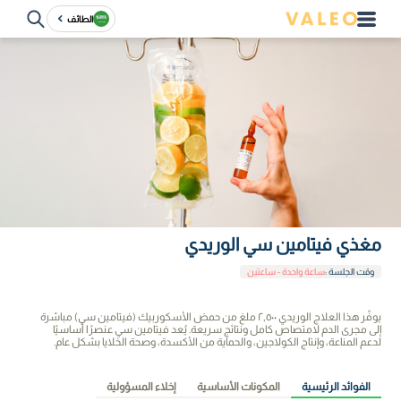
الطائف
مغذي فيتامين سي الوريدي
وقت الجلسة
:
ساعة واحدة - ساعتين
يوفّر هذا العلاج الوريدي
٢,٥٠٠ ملغ من حمض الأسكوربيك (فيتامين سي)
مباشرة
إلى مجرى الدم لامتصاص كامل ونتائج سريعة. يُعد فيتامين سي عنصرًا أساسيًا
لدعم المناعة، وإنتاج الكولاجين، والحماية من الأكسدة، وصحة الخلايا بشكل عام.
الفوائد الرئيسية
المكونات الأساسية
إخلاء المسؤولية