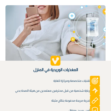
المغذيات الوريدية في المنزل
تقنيات متخصصة ومركزة للغاية
رعاية شخصية من قبل محترفين معتمدين من هيئة الصحة بدبي
تجربة مريحة مدفوعة بنتائج مثبتة
آمن، مريح، وفعّال