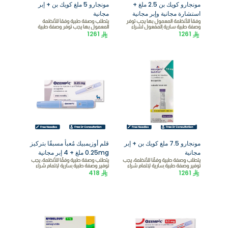
مونجارو كويك بن 2.5 ملغ +
مونجارو 5 ملغ كويك بن + إبر
استشارة مجانية وإبر مجانية
مجانية
وفقاً للأنظمة المعمول بها يجب توفر
يتطلب وصفة طبية وفقاً للأنظمة
وصفة طبية سارية المفعول لشراء
المعمول بها يجب توفر وصفة طبية
1261
مونجارو 2.5 سيتم تأكيد طلبك فقط بعد
1261
سارية المفعول لشراء مونجارو 5 سيتم
تقديم الوصفة الطبية لا تملك وصفة
تأكيد طلبك فقط بعد تقديم الوصفة
طبية لا داعي للقلق احصل على استشارة
الطبية لا تملك وصفة طبية لا داعي
مجانية مع طبيب مرخص عبر واتساب
للقلق احصل على استشارة مجانية مع
على الرقم 966595570404
طبيب مرخص عبر واتساب على الرقم
966595570404
مونجارو 7.5 ملغ كويك بن + إبر
قلم أوزيمبيك مُعبأ مسبقًا بتركيز
مجانية
0.25mg ملغ + 4 إبر مجانية
يتطلب وصفة طبية وفقًا للأنظمة، يجب
يتطلب وصفة طبية وفقًا للأنظمة، يجب
توفير وصفة طبية سارية لإتمام شراء
توفير وصفة طبية سارية لإتمام شراء
1261
هذا المنتج. سيتم تأكيد طلبك فقط بعد
418
هذا المنتج. سيتم تأكيد طلبك فقط بعد
تقديم الوصفة. ما عندك وصفة؟ ولا
تقديم الوصفة. ما عندك وصفة؟ ولا
يهمك! احصل على استشارة مجانية من
يهمك! احصل على استشارة مجانية من
طبيب مرخّص عبر الواتساب على
طبيب مرخّص عبر الواتساب على
+966595570404
+966595570404