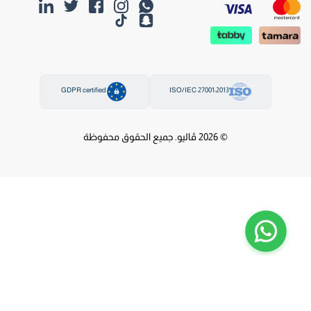
GDPR certified
ISO/IEC 27001:2013
© 2026 ڤاليو. جميع الحقوق محفوظة