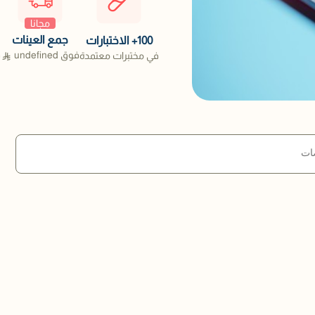
مجانا
جمع العينات
100+ الاختبارات
فوق
undefined
ف
في مختبرات معتمدة