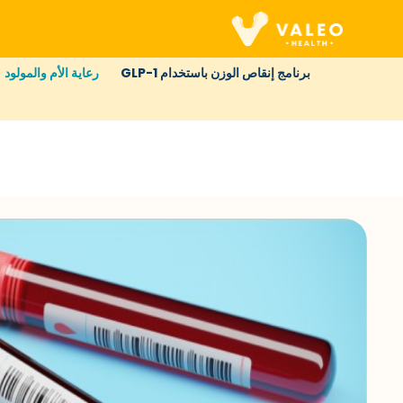
برنامج إنقاص الوزن باستخدام GLP-1
رعاية الأم والمولود