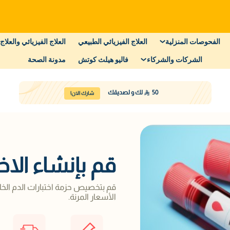
الفحوصات المنزلية
العلاج الفيزيائي الطبيعي
العلاج الفيزيائي والعلاج 
الشركات والشركاء
فاليو هيلث كوتش
مدونة الصحة
50
لك و لصديقك
شارك الان!
قم بإنشاء الاخ
قم بتخصيص حزمة اختبارات الدم الخا
الأسعار المرنة.