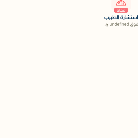
مجانا
استشارة الطبيب
وق
undefined